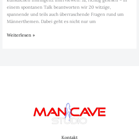
einem spontanen Talk beantworten wir 20 witzige,
spannende und teils auch überraschende Fragen rund um
Männerthemen. Dabei geht es nicht nur um
Episode
Weiterlesen »
6:
künstliche
Intelligenz
Kontakt