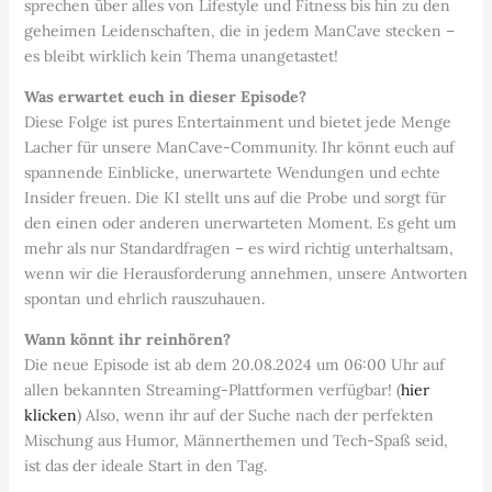
sprechen über alles von Lifestyle und Fitness bis hin zu den
geheimen Leidenschaften, die in jedem ManCave stecken –
es bleibt wirklich kein Thema unangetastet!
Was erwartet euch in dieser Episode?
Diese Folge ist pures Entertainment und bietet jede Menge
Lacher für unsere ManCave-Community. Ihr könnt euch auf
spannende Einblicke, unerwartete Wendungen und echte
Insider freuen. Die KI stellt uns auf die Probe und sorgt für
den einen oder anderen unerwarteten Moment. Es geht um
mehr als nur Standardfragen – es wird richtig unterhaltsam,
wenn wir die Herausforderung annehmen, unsere Antworten
spontan und ehrlich rauszuhauen.
Wann könnt ihr reinhören?
Die neue Episode ist ab dem 20.08.2024 um 06:00 Uhr auf
allen bekannten Streaming-Plattformen verfügbar! (
hier
klicken
) Also, wenn ihr auf der Suche nach der perfekten
Mischung aus Humor, Männerthemen und Tech-Spaß seid,
ist das der ideale Start in den Tag.