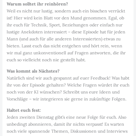
Warum solltet ihr reinhören?
Weil es nicht nur lustig, sondern auch ein bisschen verrückt
ist! Hier wird kein Blatt vor den Mund genommen. Egal, ob
ihr euch für Technik, Sport, Beziehungen oder einfach nur
lustige Anekdoten interessiert – diese Episode hat für jeden
Mann (und auch für alle anderen Interessierten) etwas zu
bieten. Lasst euch das nicht entgehen und hört rein, wenn
wir mal ganz unkonventionell auf Fragen antworten, die ihr
euch so vielleicht noch nie gestellt habt.
Was kommt als Nächstes?
Natürlich sind wir auch gespannt auf euer Feedback! Was habt
ihr von der Episode gehalten? Welche Fragen würdet ihr euch
noch von der KI wünschen? Schreibt uns eure Ideen und
Vorschläge – wir integrieren sie gerne in zukünftige Folgen.
Haltet euch fest:
Jeden zweiten Dienstag gibt’s eine neue Folge für euch. Also
unbedingt abonnieren, damit ihr nichts verpasst! Es warten
noch viele spannende Themen, Diskussionen und Interviews