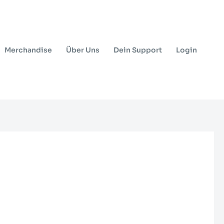
Merchandise
Über Uns
Dein Support
Login