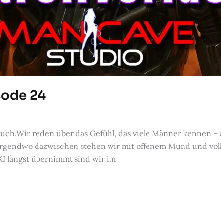
sode 24
 auch.Wir reden über das Gefühl, das viele Männer kennen – a
nd irgendwo dazwischen stehen wir mit offenem Mund und vo
l KI längst übernimmt sind wir im