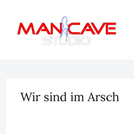
Zum
Inhalt
springen
Wir sind im Arsch