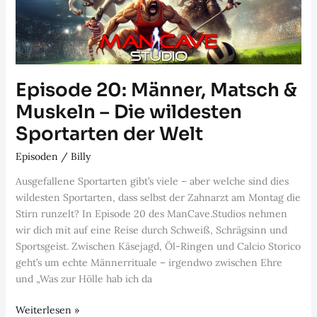
Episode 20: Männer, Matsch &
Muskeln – Die wildesten
Sportarten der Welt
Episoden
/
Billy
Ausgefallene Sportarten gibt’s viele – aber welche sind dies
wildesten Sportarten, dass selbst der Zahnarzt am Montag die
Stirn runzelt? In Episode 20 des ManCave.Studios nehmen
wir dich mit auf eine Reise durch Schweiß, Schrägsinn und
Sportsgeist. Zwischen Käsejagd, Öl-Ringen und Calcio Storico
geht’s um echte Männerrituale – irgendwo zwischen Ehre
und „Was zur Hölle hab ich da
Episode
Weiterlesen »