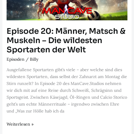
Episode 20: Männer, Matsch &
Muskeln – Die wildesten
Sportarten der Welt
Episoden
/
Billy
Ausgefallene Sportarten gibt’s viele – aber welche sind dies
wildesten Sportarten, dass selbst der Zahnarzt am Montag die
Stirn runzelt? In Episode 20 des ManCave.Studios nehmen
wir dich mit auf eine Reise durch Schweiß, Schrägsinn und
Sportsgeist. Zwischen Käsejagd, Öl-Ringen und Calcio Storico
geht’s um echte Männerrituale – irgendwo zwischen Ehre
und „Was zur Hölle hab ich da
Episode
Weiterlesen »
20: