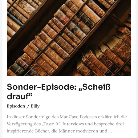
Sonder-Episode: „Scheiß
drauf“
Episoden
/
Billy
In dieser Sonderfolge des ManCave Podcasts erkläre ich die
Verzögerung des „Taste It“-Interviews und bespreche drei
inspirierende Bücher, die Männer motivieren und …