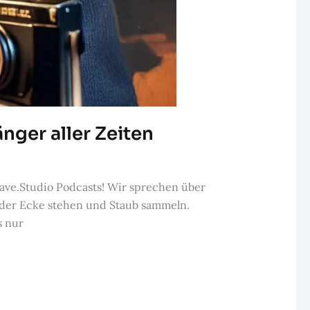
nger aller Zeiten
ave.Studio Podcasts! Wir sprechen über
 der Ecke stehen und Staub sammeln.
s nur