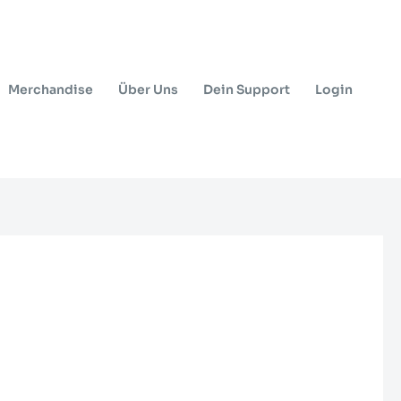
Merchandise
Über Uns
Dein Support
Login