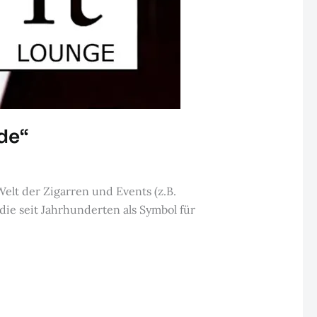
nde“
elt der Zigarren und Events (z.B.
ie seit Jahrhunderten als Symbol für