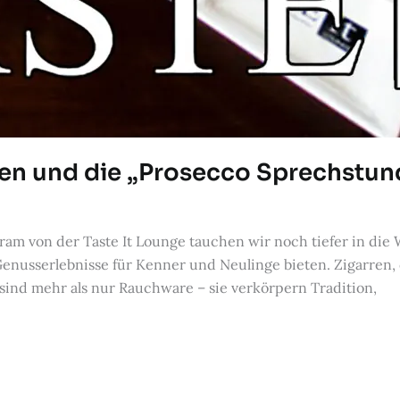
arren und die „Prosecco Sprechstu
ram von der Taste It Lounge tauchen wir noch tiefer in die W
enusserlebnisse für Kenner und Neulinge bieten. Zigarren, d
ind mehr als nur Rauchware – sie verkörpern Tradition,