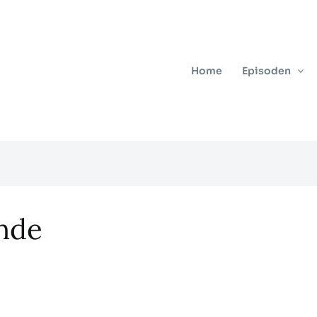
Home
Episoden
nde