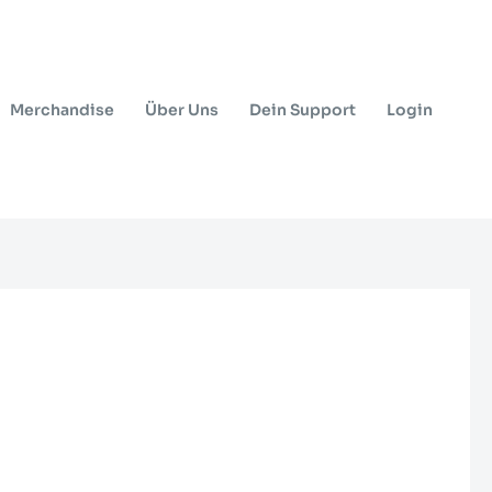
Merchandise
Über Uns
Dein Support
Login