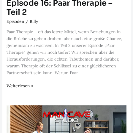
Episode 16: Paar Therapie –
Teil 2
Episoden
/
Billy
Paar Therapie – oft das letzte Mittel, wenn Beziehungen in
die Brüche zu gehen drohen, aber auch eine große Chance,
gemeinsam zu wachsen. In Teil 2 unserer Episode „Paar
Therapie“ gehen wir noch tiefer: Wir sprechen über die
Herausforderungen, die echten Tabuthemen und darüber,
warum Therapie oft der Schlüssel zu einer glücklicheren
Partnerschaft sein kann. Warum Paar
Episode
Weiterlesen »
16:
Paar
Therapie
–
Teil
2