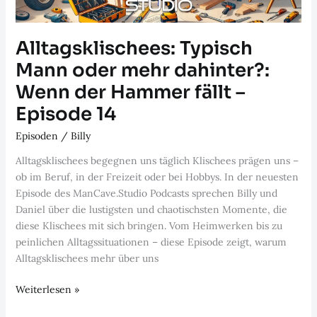
Alltagsklischees: Typisch
Mann oder mehr dahinter?:
Wenn der Hammer fällt –
Episode 14
Episoden
/
Billy
Alltagsklischees begegnen uns täglich Klischees prägen uns –
ob im Beruf, in der Freizeit oder bei Hobbys. In der neuesten
Episode des ManCave.Studio Podcasts sprechen Billy und
Daniel über die lustigsten und chaotischsten Momente, die
diese Klischees mit sich bringen. Vom Heimwerken bis zu
peinlichen Alltagssituationen – diese Episode zeigt, warum
Alltagsklischees mehr über uns
Alltagsklischees:
Weiterlesen »
Typisch