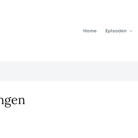
Home
Episoden
ngen