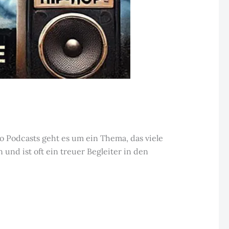
 Podcasts geht es um ein Thema, das viele
nd ist oft ein treuer Begleiter in den