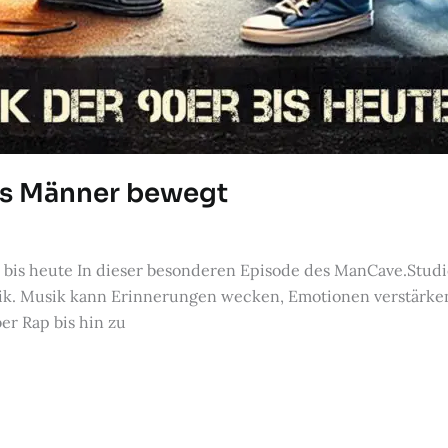
uns Männer bewegt
bis heute In dieser besonderen Episode des ManCave.Studio
sik. Musik kann Erinnerungen wecken, Emotionen verstärken u
er Rap bis hin zu