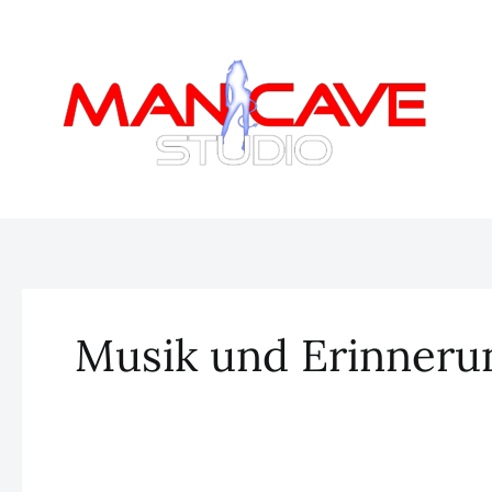
Zum
Inhalt
springen
Musik und Erinneru