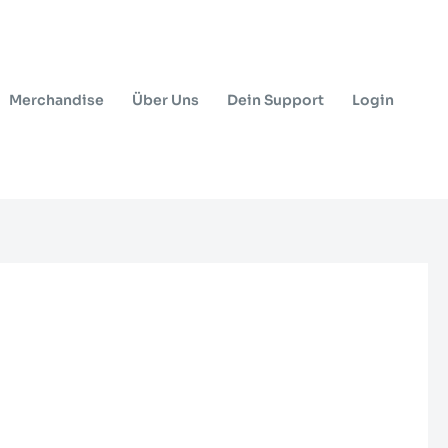
Merchandise
Über Uns
Dein Support
Login