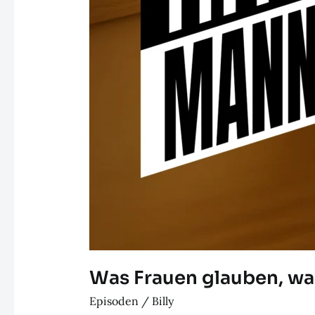
Was Frauen glauben, was
Episoden
/
Billy