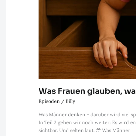
Was Frauen glauben, was 
Episoden
/
Billy
Was Männer denken – darüber wird viel spe
In Teil 2 gehen wir noch weiter: Es wird e
sichtbar. Und selten laut. 💭 Was Männer