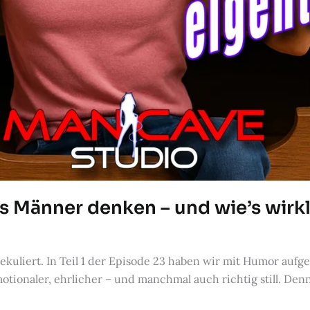
Männer denken – und wie’s wirklic
kuliert. In Teil 1 der Episode 23 haben wir mit Humor aufge
motionaler, ehrlicher – und manchmal auch richtig still. De