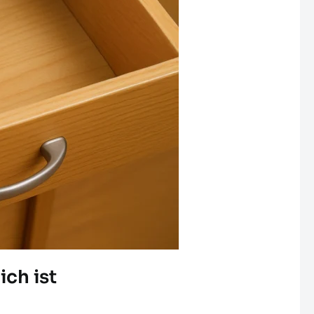
ch ist