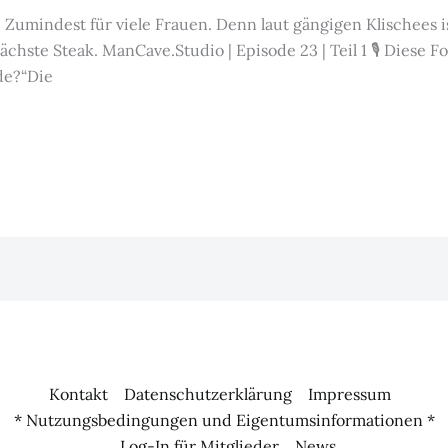
. Zumindest für viele Frauen. Denn laut gängigen Klischees i
hste Steak. ManCave.Studio | Episode 23 | Teil 1 🎙️ Diese Fo
de?“Die
Kontakt
Datenschutzerklärung
Impressum
* Nutzungsbedingungen und Eigentumsinformationen *
Log-In für Mitglieder
News