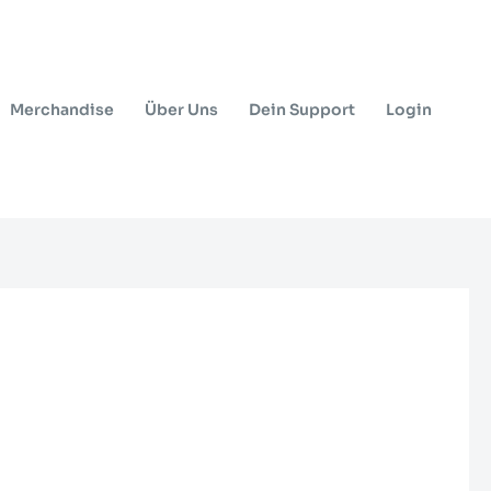
Merchandise
Über Uns
Dein Support
Login