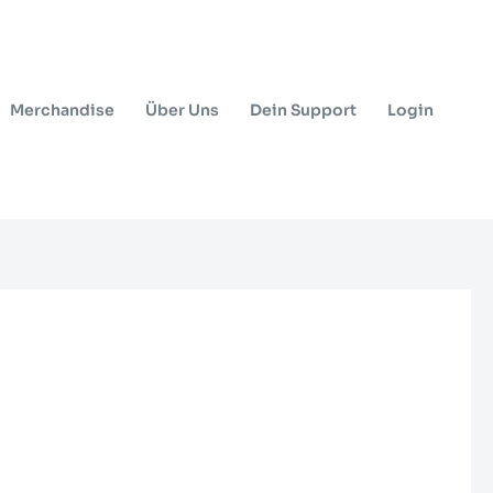
Merchandise
Über Uns
Dein Support
Login