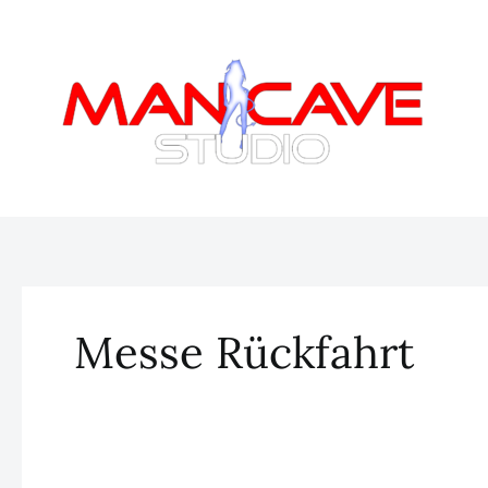
Zum
Inhalt
springen
Messe Rückfahrt