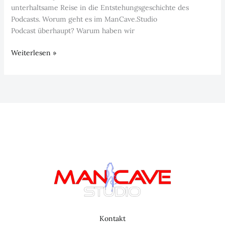
unterhaltsame Reise in die Entstehungsgeschichte des
Podcasts. Worum geht es im ManCave.Studio
Podcast überhaupt? Warum haben wir
Episode
Weiterlesen »
2:
im
ManCave.Studio
Kontakt