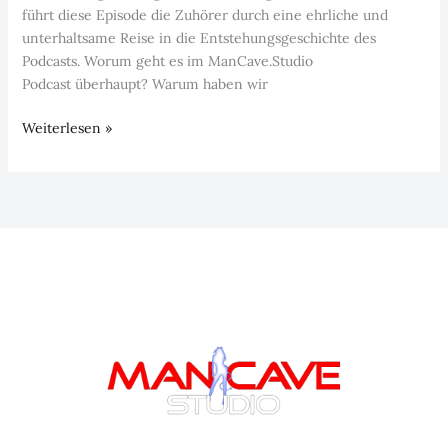
führt diese Episode die Zuhörer durch eine ehrliche und
unterhaltsame Reise in die Entstehungsgeschichte des
Podcasts. Worum geht es im ManCave.Studio
Podcast überhaupt? Warum haben wir
Episode
Weiterlesen »
2:
im
ManCave.Studio