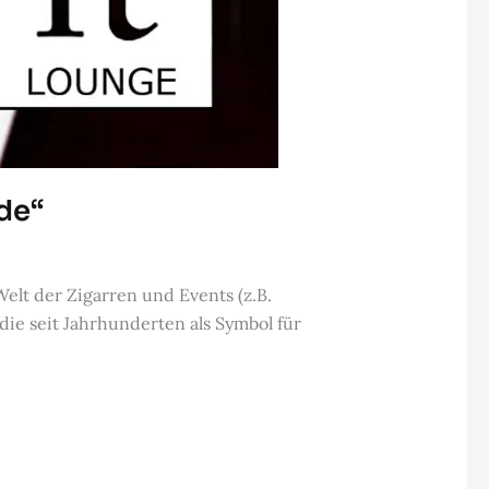
nde“
elt der Zigarren und Events (z.B.
ie seit Jahrhunderten als Symbol für