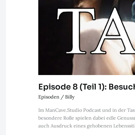
Episode 8 (Teil 1): Besuc
Episoden
/
Billy
Im ManCave.Studio Podcast und in der Tast
besondere Rolle spielen dabei edle Genussm
auch Ausdruck eines gehobenen Lebensstils