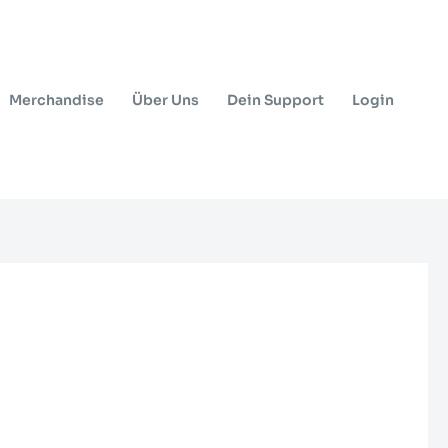
Merchandise
Über Uns
Dein Support
Login