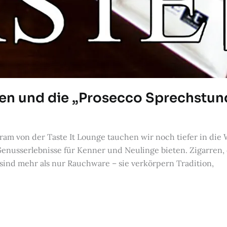
arren und die „Prosecco Sprechstu
ram von der Taste It Lounge tauchen wir noch tiefer in die W
enusserlebnisse für Kenner und Neulinge bieten. Zigarren, d
ind mehr als nur Rauchware – sie verkörpern Tradition,