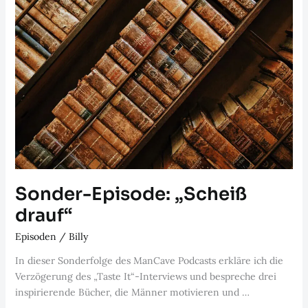
Sonder-Episode: „Scheiß
drauf“
Episoden
/
Billy
In dieser Sonderfolge des ManCave Podcasts erkläre ich die
Verzögerung des „Taste It“-Interviews und bespreche drei
inspirierende Bücher, die Männer motivieren und …