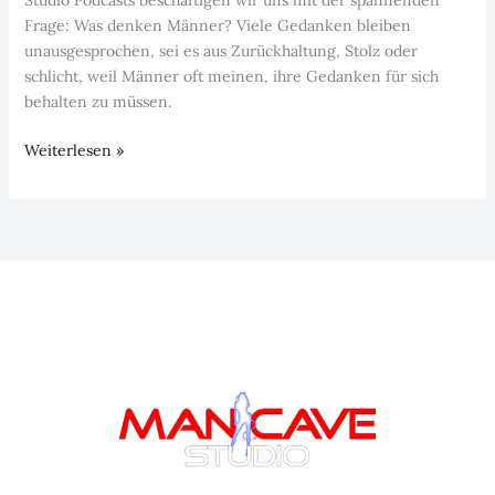
Frage: Was denken Männer? Viele Gedanken bleiben
unausgesprochen, sei es aus Zurückhaltung, Stolz oder
schlicht, weil Männer oft meinen, ihre Gedanken für sich
behalten zu müssen.
Was
Weiterlesen »
denken
Männer?
–
Episode
11