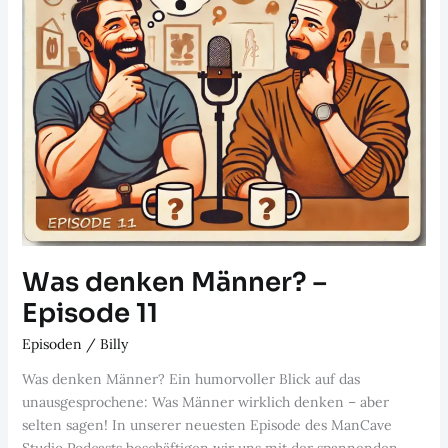
Was denken Männer? –
Episode 11
Episoden
/
Billy
Was denken Männer? Ein humorvoller Blick auf das
unausgesprochene: Was Männer wirklich denken – aber
selten sagen! In unserer neuesten Episode des ManCave
Studio Podcasts beschäftigen wir uns mit der spannenden