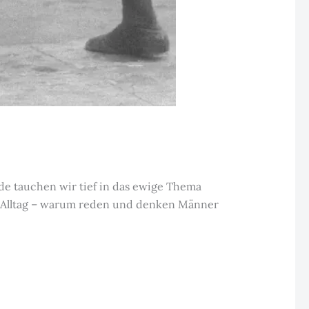
e tauchen wir tief in das ewige Thema
r Alltag – warum reden und denken Männer