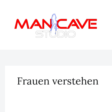
Zum
Inhalt
springen
Frauen verstehen