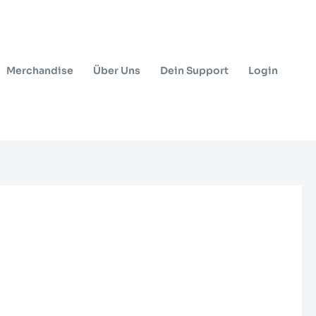
Merchandise
Über Uns
Dein Support
Login