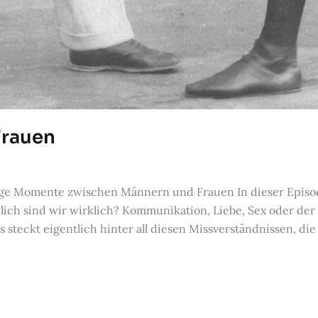
Frauen
ige Momente zwischen Männern und Frauen In dieser Episod
lich sind wir wirklich? Kommunikation, Liebe, Sex oder de
steckt eigentlich hinter all diesen Missverständnissen, die