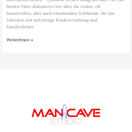
beiden Väter diskutieren live über die realen, oft
humorvollen, aber auch emotionalen Erlebnisse, die das
Vatersein mit sich bringt. Kindererziehung und
Familienleben
Episode
Weiterlesen »
3:
Kindererziehung
und
Familienleben