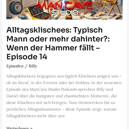
Alltagsklischees: Typisch
Mann oder mehr dahinter?:
Wenn der Hammer fällt –
Episode 14
Episoden
/
Billy
Alltagsklischees begegnen uns täglich Klischees prägen uns –
ob im Beruf, in der Freizeit oder bei Hobbys. In der neuesten
Episode des ManCave.Studio Podcasts sprechen Billy und
Daniel über die lustigsten und chaotischsten Momente, die
diese Klischees mit sich bringen. Vom Heimwerken bis zu
peinlichen Alltagssituationen – diese Episode zeigt, warum
Alltagsklischees mehr über uns
Alltagsklischees:
Weiterlesen »