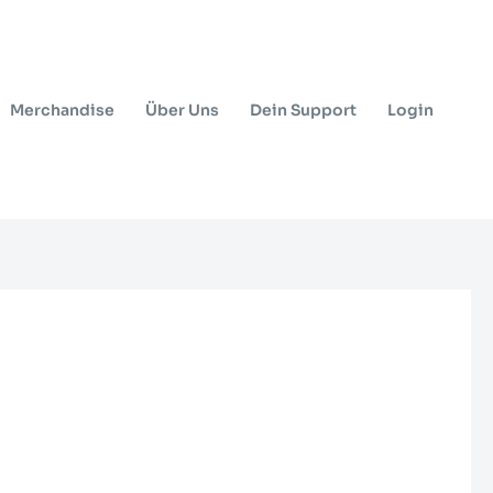
Merchandise
Über Uns
Dein Support
Login