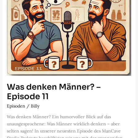
Was denken Männer? –
Episode 11
Episoden
/
Billy
Was denken Männer? Ein humorvoller Blick auf das
unausgesprochene: Was Männer wirklich denken – aber
selten sagen! In unserer neuesten Episode des ManCave
Studio Podcasts beschäftigen wir uns mit der spannenden