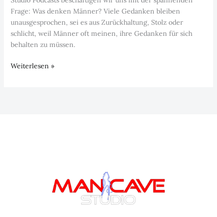
Frage: Was denken Männer? Viele Gedanken bleiben
unausgesprochen, sei es aus Zurückhaltung, Stolz oder
schlicht, weil Männer oft meinen, ihre Gedanken für sich
behalten zu müssen.
Was
Weiterlesen »
denken
Männer?
–
Episode
11