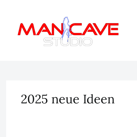
Zum
Inhalt
springen
2025 neue Ideen