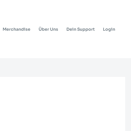
Merchandise
Über Uns
Dein Support
Login