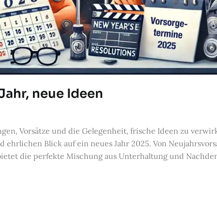
Jahr, neue Ideen
gen, Vorsätze und die Gelegenheit, frische Ideen zu verwir
 ehrlichen Blick auf ein neues Jahr 2025. Von Neujahrsvorsä
ietet die perfekte Mischung aus Unterhaltung und Nachden