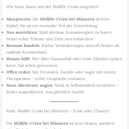
Wie kann Mann mit der Midlife-Crisis umgehen?
Akzeptieren:
Die
Midlife-Crisis bei Männern
ist kein
Makel. Sie ist ein normaler Teil der Entwicklung.
Neu ausrichten:
Statt sinnlose Konsumorgien zu feiern,
lieber echte Träume und Ziele neu entdecken.
Bewusst handeln:
Kleine Veränderungen sind oft besser als
radikale Kurswechsel.
Humor hilft:
Wer über Haarausfall oder erste Fältchen lachen
kann, hat schon gewonnen.
Offen reden:
Mit Freunden, Familie oder sogar mit einem
Therapeuten – echte Gespräche entlasten.
Neue Abenteuer wagen:
Nicht in Selbstmitleid versinken –
lieber ausprobieren, was glücklich macht!
Fazit: Midlife-Crisis bei Männern – Krise oder Chance?
Die
Midlife-Crisis bei Männern
ist kein Drama, sondern