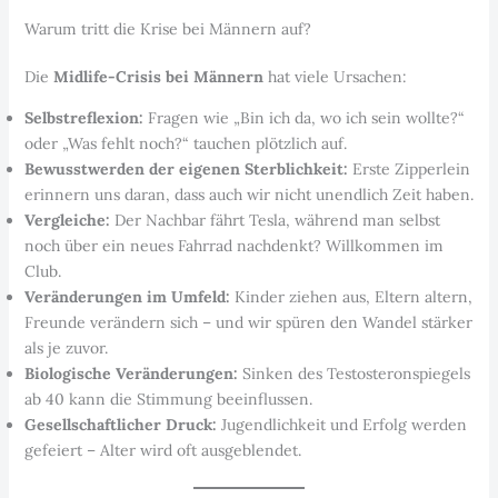
Warum tritt die Krise bei Männern auf?
Die
Midlife-Crisis bei Männern
hat viele Ursachen:
Selbstreflexion:
Fragen wie „Bin ich da, wo ich sein wollte?“
oder „Was fehlt noch?“ tauchen plötzlich auf.
Bewusstwerden der eigenen Sterblichkeit:
Erste Zipperlein
erinnern uns daran, dass auch wir nicht unendlich Zeit haben.
Vergleiche:
Der Nachbar fährt Tesla, während man selbst
noch über ein neues Fahrrad nachdenkt? Willkommen im
Club.
Veränderungen im Umfeld:
Kinder ziehen aus, Eltern altern,
Freunde verändern sich – und wir spüren den Wandel stärker
als je zuvor.
Biologische Veränderungen:
Sinken des Testosteronspiegels
ab 40 kann die Stimmung beeinflussen.
Gesellschaftlicher Druck:
Jugendlichkeit und Erfolg werden
gefeiert – Alter wird oft ausgeblendet.