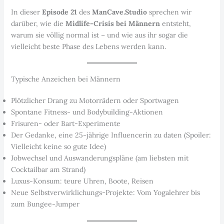
In dieser
Episode 21
des
ManCave.Studio
sprechen wir
darüber, wie die
Midlife-Crisis bei Männern
entsteht,
warum sie völlig normal ist – und wie aus ihr sogar die
vielleicht beste Phase des Lebens werden kann.
Typische Anzeichen bei Männern
Plötzlicher Drang zu Motorrädern oder Sportwagen
Spontane Fitness- und Bodybuilding-Aktionen
Frisuren- oder Bart-Experimente
Der Gedanke, eine 25-jährige Influencerin zu daten (Spoiler:
Vielleicht keine so gute Idee)
Jobwechsel und Auswanderungspläne (am liebsten mit
Cocktailbar am Strand)
Luxus-Konsum: teure Uhren, Boote, Reisen
Neue Selbstverwirklichungs-Projekte: Vom Yogalehrer bis
zum Bungee-Jumper