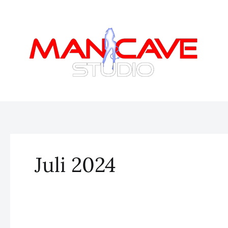
Zum
Inhalt
springen
Juli 2024