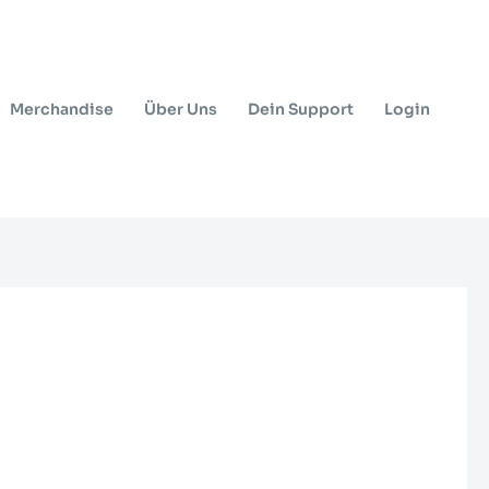
Merchandise
Über Uns
Dein Support
Login