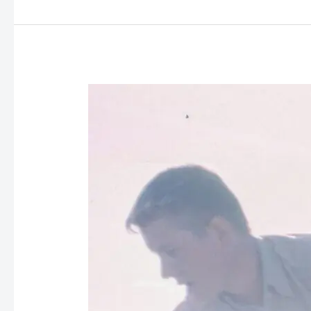
Helden
unserer
Kindheit