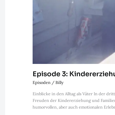
Episode 3: Kindererzie
Episoden
/
Billy
Einblicke in den Alltag als Väter In der d
Freuden der Kindererziehung und Familienleb
humorvollen, aber auch emotionalen Erlebn