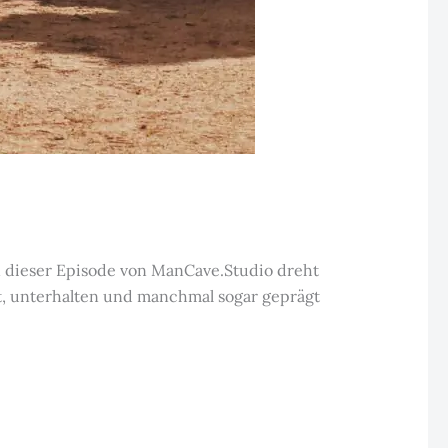
In dieser Episode von ManCave.Studio dreht
rt, unterhalten und manchmal sogar geprägt