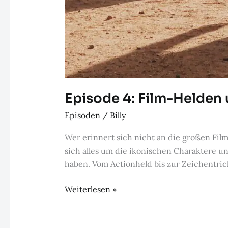
Episode 4: Film-Helden 
Episoden
/
Billy
Wer erinnert sich nicht an die großen Fil
sich alles um die ikonischen Charaktere u
haben. Vom Actionheld bis zur Zeichentric
Episode
Weiterlesen »
4:
Film-