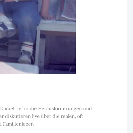
d Daniel tief in die Herausforderungen und
 diskutieren live über die realen, oft
d Familienleben